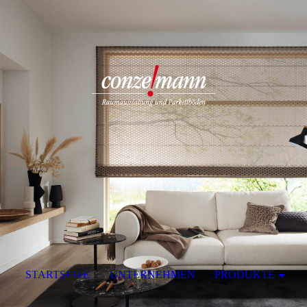
STARTSEITE
UNTERNEHMEN
PRODUKTE