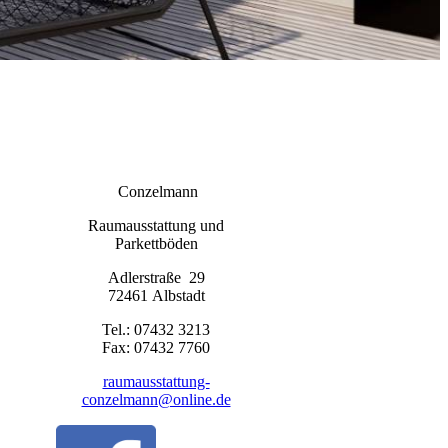
Conzelmann
Raumausstattung und
Parkettböden
Adlerstraße 29
72461 Albstadt
Tel.: 07432 3213
Fax: 07432 7760
raumausstattung-
conzelmann@online.de