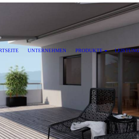
RTSEITE
UNTERNEHMEN
PRODUKTE
LEISTUN