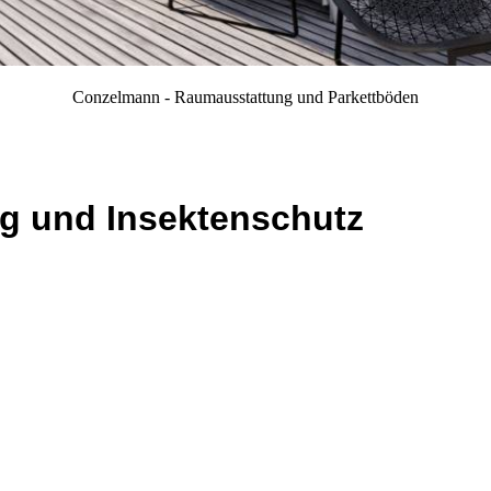
Conzelmann - Raumausstattung und Parkettböden
in Albstadt
g und Insektenschutz