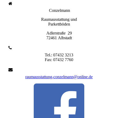
Conzelmann
Raumausstattung und
Parkettböden
Adlerstraße 29
72461 Albstadt
Tel.: 07432 3213
Fax: 07432 7760
raumausstattung-conzelmann@online.de