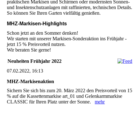
praktischen Markisen und Schirmen oder modernsten Sonnen-
und Insektenschutzanlagen mit raffinierten, technischen Details.
So können Sie Ihren Garten vielfältig genießen.
MHZ-Markisen-Highlights
Schon jetzt an den Sommer denken!
Wir starten mit unserer Markisen-Sonderaktion ins Frühjahr -
jetzt 15 % Preisvorteil nutzen.
Wir beraten Sie gerne!
Neuheiten Frühjahr 2022
07.02.2022, 16:13
MHZ-Markisenaktion
Sichern Sie sich bis zum 20. März 2022 den Preisvorteil von 15
% auf die Kassettenmarkise art_01 und Gelenkarmmarkise
CLASSIC für Ihren Platz unter der Sonne.
mehr