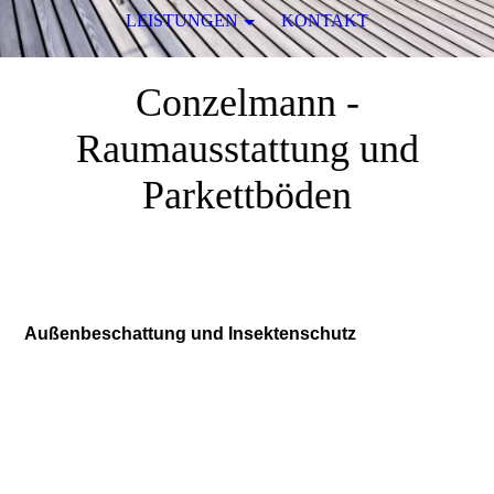
LEISTUNGEN
KONTAKT
Conzelmann -
Raumausstattung und
Parkettböden
in Albstadt
Außenbeschattung und Insektenschutz